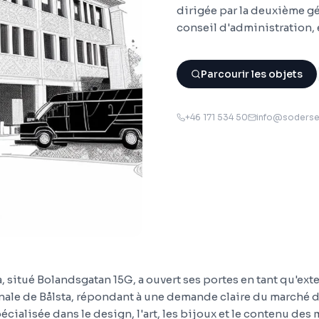
dirigée par la deuxième g
conseil d'administration,
Parcourir les objets
+46 171 534 50
info@soderse
, situé Bolandsgatan 15G, a ouvert ses portes en tant qu'ex
inale de Bålsta, répondant à une demande claire du marché d
écialisée dans le design, l'art, les bijoux et le contenu des 