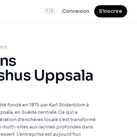
🇫🇷
Connexion
S’inscrire
1975
ns
shus Uppsala
té fondé en 1975 par Karl Söderblom à
ppsala, en Suède centrale. Ce qui a
tion d'enchères locale s'est transformé
e multi-sites aux racines profondes dans
ssert. L'entreprise est aujourd'hui