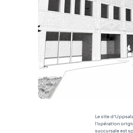
Le site d'Uppsala
l'opération orig
succursale est sp