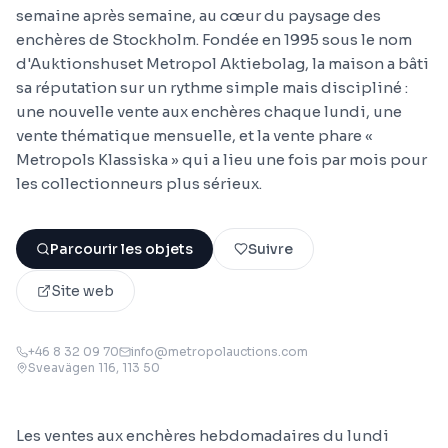
semaine après semaine, au cœur du paysage des
enchères de Stockholm. Fondée en 1995 sous le nom
d'Auktionshuset Metropol Aktiebolag, la maison a bâti
sa réputation sur un rythme simple mais discipliné :
une nouvelle vente aux enchères chaque lundi, une
vente thématique mensuelle, et la vente phare «
Metropols Klassiska » qui a lieu une fois par mois pour
les collectionneurs plus sérieux.
Parcourir les objets
Suivre
Site web
+46 8 32 09 70
info@metropolauctions.com
Sveavägen 116
, 113 50
Les ventes aux enchères hebdomadaires du lundi