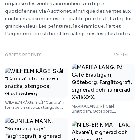
organise des ventes aux enchères en ligne
quotidiennes via Auctionet, ainsi que des ventes aux
enchères saisonnières de qualité pour les lots de plus
grande valeur. Les peintures, la céramique, l'art et
l'argenterie constituent les catégories les plus fortes.
OBJETS RÉCENTS
Voir tout
WILHELM KÅGE. Skål "Carrara", i
MARIKA LANG. På Café
form av en snäcka, stengods,
Bräutigam, Göteborg.
Gustavsberg.
Färglitografi, signerad och
numrerad XVII/XXX.