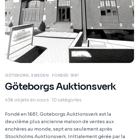
GÖTEBORG, SWEDEN
· FONDÉE 1681
Göteborgs Auktionsverk
436
objets en cours
· 10 catégories
Fondé en 1681, Goteborgs Auktionsverk est la
deuxième plus ancienne maison de ventes aux
enchères au monde, sept ans seulement après
Stockholms Auktionsverk. Initialement gérée par la