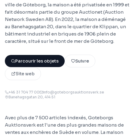
ville de Göteborg, la maison a été privatisée en 1999 et
fait désormais partie du groupe Auctionet (Auction
Network Sweden AB). En 2022, la maison a déménagé
au Banehagsgatan 20, dans le quartier de Klippan, un
bâtiment industriel en briques de 1906 plein de
caractère, situé sur le front de mer de Göteborg.
Parcourir les objets
Suivre
Site web
+46 31 704 77 00
info@goteborgsauktionsverk.se
Banehagsgatan 20
, 414 51
Avec plus de 7 500 articles indexés, Goteborgs
Auktionsverk est l'une des plus grandes maisons de
ventes aux enchères de Suède en volume. La maison