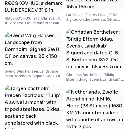
Lars Ravn: "Elskov i Sol", 1982.
RØJSKOVHUS. 1913. Christian X.
Signed on the reverse. Oil on
10 Øre red. Cover with star canc.
canvas. 155 x 165 cm.
RØJSKOVHUS, sidemark
LUNDERSKOV 31.8.14
Svend Wiig Hansen: Landscape
Christian Berthelsen: "Sildig
from Bornholm. Signed SWH. Oil
Eftermiddag. Svensk Landskab".
on canvas. 95 x 150 cm.
Signed and dated C. B. S.
Berthelsen 1872. Oil on canvas.
68 x 94.5 cm.