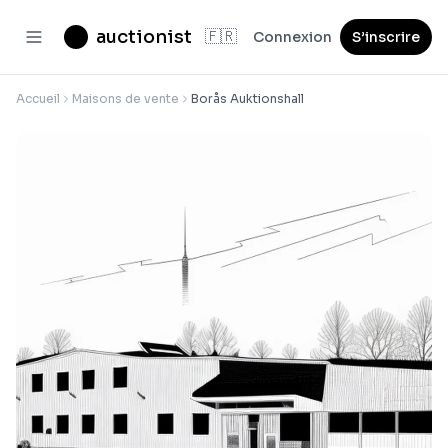
auctionist
🇫🇷
Connexion
S’inscrire
Accueil
Maisons de vente
Borås Auktionshall