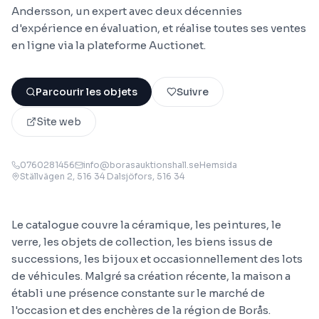
Andersson, un expert avec deux décennies
d'expérience en évaluation, et réalise toutes ses ventes
en ligne via la plateforme Auctionet.
Parcourir les objets
Suivre
Site web
0760281456
info@borasauktionshall.seHemsida
Ställvägen 2, 516 34 Dalsjöfors
, 516 34
Le catalogue couvre la céramique, les peintures, le
verre, les objets de collection, les biens issus de
successions, les bijoux et occasionnellement des lots
de véhicules. Malgré sa création récente, la maison a
établi une présence constante sur le marché de
l'occasion et des enchères de la région de Borås.