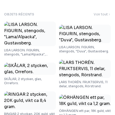
OBJETS RÉCENTS
Voir tout
LISA LARSON. FIGURIN,
LISA LARSON. FIGURIN,
stengods, "Duva", Gustavsberg.
stengods, "Lama/Alpacka",
Gustavsberg.
SKÅLAR, 2 stycken, glas,
LARS THORÉN. FRUKTSERVIS, 11
Orrefors.
delar, stengods, Rörstrand.
ÖRHÄNGEN ett par, 18K guld, vikt
RINGAR 2 stycken, 20K guld, vikt
ca 1,2 gram.