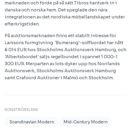
marknaden och förde på så sätt Tibros hantverk in i
danska och norska hem. Det speglade den nära
integrationen av det nordiska möbellandskapet under
efterkrigstiden.
På auktionsmarknaden finns ett stabilt intresse för
Larssons formgivning. 'Bumerang'-soffbordet har nått
6 014 EUR hos Stockholms Auktionsverk Hamburg, och
'Albertsbordet' säljs regelbundet i spannet 1 000-1
300 EUR. Merparten av lots dyker upp hos Norrlands
Auktionsverk, Stockholms Auktionsverk Hamburg
samt Crafoord Auktioner i Malmö och Stockholm.
KONSTRÖRELSER
Scandinavian Modern
Mid-Century Modern