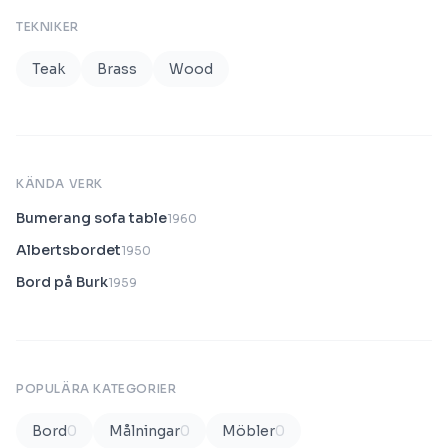
TEKNIKER
Teak
Brass
Wood
KÄNDA VERK
Bumerang sofa table
1960
Albertsbordet
1950
Bord på Burk
1959
POPULÄRA KATEGORIER
Bord
0
Målningar
0
Möbler
0