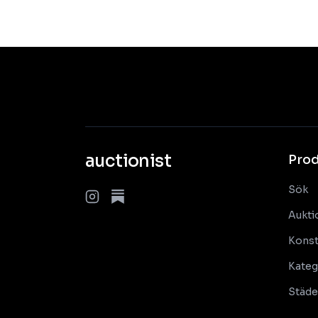
auctionist
Pro
Sök
Aukti
Konst
Kateg
Städe