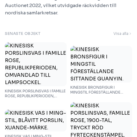
Auctionet 2022, vilket utvidgade räckvidden till
nordiska samlarkretsar.
SENASTE OBJEKT
Visa alla
KINESISK BRONSFIGUR I
KINESISK PORSLINSVAS I FAMILLE
MINGSTIL FÖRESTÄLLANDE
ROSE, REPUBLIKPERIODEN,
SITTANDE GUANYIN.
OMVANDLAD TILL LAMPSOCKEL.
KINESISK VAS I MING-STIL,