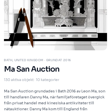
BATH, UNITED KINGDOM
· GRUNDAT 2016
Ma San Auction
130
aktiva objekt
· 10 kategorier
Ma San Auction grundades i Bath 2016 av Leon Ma, son
till handlaren Danny Ma, när familjeföretaget övergick
från privat handel med kinesiska antikviteter till
nätauktioner. Danny Ma kom till England från