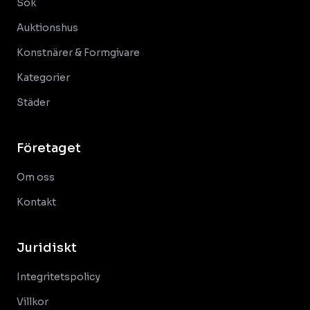
Sök
Auktionshus
Konstnärer & Formgivare
Kategorier
Städer
Företaget
Om oss
Kontakt
Juridiskt
Integritetspolicy
Villkor