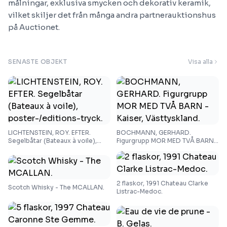
målningar, exklusiva smycken och dekorativ keramik,
vilket skiljer det från många andra partnerauktionshus
på Auctionet.
SENASTE OBJEKT
Visa alla
LICHTENSTEIN, ROY. EFTER.
BOCHMANN, GERHARD.
Segelbåtar (Bateaux à voile),
Figurgrupp MOR MED TVÅ BARN -
poster-/editions-tryck.
Kaiser, Västtyskland.
2 flaskor, 1991 Chateau Clarke
Scotch Whisky - The MCALLAN.
Listrac-Medoc.