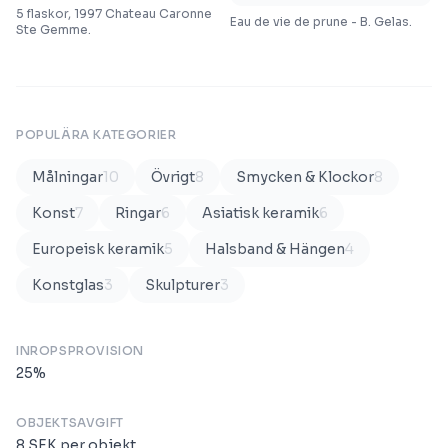
5 flaskor, 1997 Chateau Caronne
Eau de vie de prune - B. Gelas.
Ste Gemme.
POPULÄRA KATEGORIER
Målningar
10
Övrigt
8
Smycken & Klockor
8
Konst
7
Ringar
6
Asiatisk keramik
6
Europeisk keramik
5
Halsband & Hängen
4
Konstglas
3
Skulpturer
3
INROPSPROVISION
25
%
OBJEKTSAVGIFT
8
SEK
per objekt