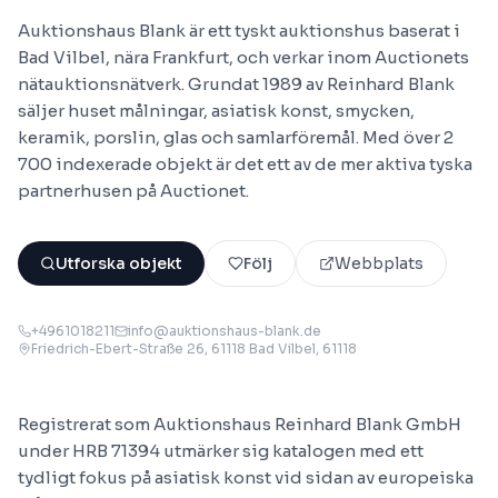
Auktionshaus Blank är ett tyskt auktionshus baserat i
Bad Vilbel, nära Frankfurt, och verkar inom Auctionets
nätauktionsnätverk. Grundat 1989 av Reinhard Blank
säljer huset målningar, asiatisk konst, smycken,
keramik, porslin, glas och samlarföremål. Med över 2
700 indexerade objekt är det ett av de mer aktiva tyska
partnerhusen på Auctionet.
Utforska objekt
Följ
Webbplats
+4961018211
info@auktionshaus-blank.de
Friedrich-Ebert-Straße 26, 61118 Bad Vilbel
, 61118
Registrerat som Auktionshaus Reinhard Blank GmbH
under HRB 71394 utmärker sig katalogen med ett
tydligt fokus på asiatisk konst vid sidan av europeiska