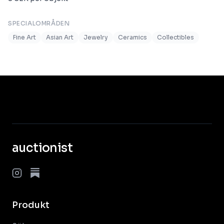
SPECIALOMRÅDEN
Fine Art
Asian Art
Jewelry
Ceramics
Collectibles
auctionist
Produkt