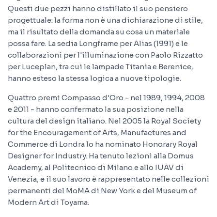
Questi due pezzi hanno distillato il suo pensiero
progettuale: la forma non è una dichiarazione di stile,
ma il risultato della domanda su cosa un materiale
possa fare. La sedia Longframe per Alias (1991) e le
collaborazioni per l'illuminazione con Paolo Rizzatto
per Luceplan, tra cui le lampade Titania e Berenice,
hanno esteso la stessa logica a nuove tipologie.
Quattro premi Compasso d'Oro - nel 1989, 1994, 2008
e 2011 - hanno confermato la sua posizione nella
cultura del design italiano. Nel 2005 la Royal Society
for the Encouragement of Arts, Manufactures and
Commerce di Londra lo ha nominato Honorary Royal
Designer for Industry. Ha tenuto lezioni alla Domus
Academy, al Politecnico di Milano e allo IUAV di
Venezia, e il suo lavoro è rappresentato nelle collezioni
permanenti del MoMA di New York e del Museum of
Modern Art di Toyama.