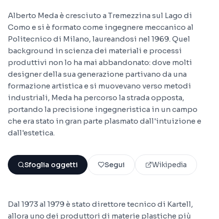
Alberto Meda è cresciuto a Tremezzina sul Lago di
Como e si è formato come ingegnere meccanico al
Politecnico di Milano, laureandosi nel 1969. Quel
background in scienza dei materiali e processi
produttivi non lo ha mai abbandonato: dove molti
designer della sua generazione partivano da una
formazione artistica e si muovevano verso metodi
industriali, Meda ha percorso la strada opposta,
portando la precisione ingegneristica in un campo
che era stato in gran parte plasmato dall'intuizione e
dall'estetica.
Sfoglia oggetti
Segui
Wikipedia
Dal 1973 al 1979 è stato direttore tecnico di Kartell,
allora uno dei produttori di materie plastiche più