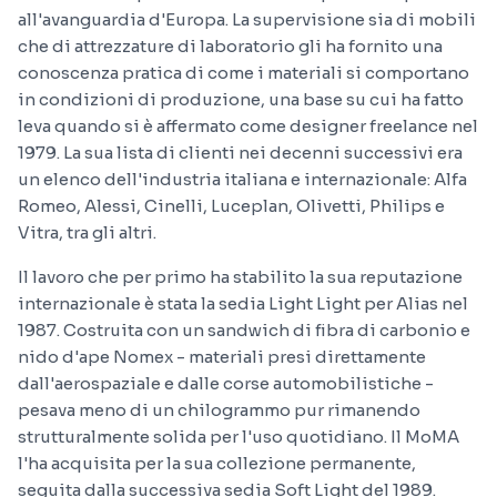
all'avanguardia d'Europa. La supervisione sia di mobili
che di attrezzature di laboratorio gli ha fornito una
conoscenza pratica di come i materiali si comportano
in condizioni di produzione, una base su cui ha fatto
leva quando si è affermato come designer freelance nel
1979. La sua lista di clienti nei decenni successivi era
un elenco dell'industria italiana e internazionale: Alfa
Romeo, Alessi, Cinelli, Luceplan, Olivetti, Philips e
Vitra, tra gli altri.
Il lavoro che per primo ha stabilito la sua reputazione
internazionale è stata la sedia Light Light per Alias nel
1987. Costruita con un sandwich di fibra di carbonio e
nido d'ape Nomex - materiali presi direttamente
dall'aerospaziale e dalle corse automobilistiche -
pesava meno di un chilogrammo pur rimanendo
strutturalmente solida per l'uso quotidiano. Il MoMA
l'ha acquisita per la sua collezione permanente,
seguita dalla successiva sedia Soft Light del 1989.