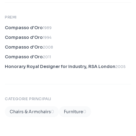
PREMI
Compasso d'Oro
1989
Compasso d'Oro
1994
Compasso d'Oro
2008
Compasso d'Oro
2011
Honorary Royal Designer for Industry, RSA London
2005
CATEGORIE PRINCIPALI
Chairs & Armchairs
0
Furniture
0