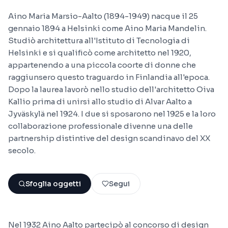
Aino Maria Marsio-Aalto (1894-1949) nacque il 25
gennaio 1894 a Helsinki come Aino Maria Mandelin.
Studiò architettura all'Istituto di Tecnologia di
Helsinki e si qualificò come architetto nel 1920,
appartenendo a una piccola coorte di donne che
raggiunsero questo traguardo in Finlandia all'epoca.
Dopo la laurea lavorò nello studio dell'architetto Oiva
Kallio prima di unirsi allo studio di Alvar Aalto a
Jyväskylä nel 1924. I due si sposarono nel 1925 e la loro
collaborazione professionale divenne una delle
partnership distintive del design scandinavo del XX
secolo.
Sfoglia oggetti
Segui
Nel 1932 Aino Aalto partecipò al concorso di design