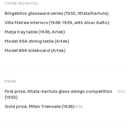
OPERE NOTEVOLI
Bölgeblick glassware series (1932, Iittala/Karhula)
Villa Mairea interiors (1938-1939, with Alvar Aalto)
Maija tray table (1936, Artek)
Model 95A dining table (Artek)
Model B96 sideboard (Artek)
PREMI
First prize, Iittala-Karhula glass design competition
1932
(1932)
Gold prize, Milan Triennale (1936)
1936