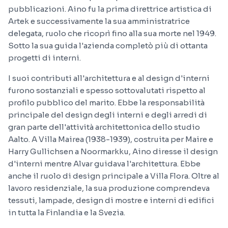
pubblicazioni. Aino fu la prima direttrice artistica di
Artek e successivamente la sua amministratrice
delegata, ruolo che ricoprì fino alla sua morte nel 1949.
Sotto la sua guida l'azienda completò più di ottanta
progetti di interni.
I suoi contributi all'architettura e al design d'interni
furono sostanziali e spesso sottovalutati rispetto al
profilo pubblico del marito. Ebbe la responsabilità
principale del design degli interni e degli arredi di
gran parte dell'attività architettonica dello studio
Aalto. A Villa Mairea (1938-1939), costruita per Maire e
Harry Gullichsen a Noormarkku, Aino diresse il design
d'interni mentre Alvar guidava l'architettura. Ebbe
anche il ruolo di design principale a Villa Flora. Oltre al
lavoro residenziale, la sua produzione comprendeva
tessuti, lampade, design di mostre e interni di edifici
in tutta la Finlandia e la Svezia.