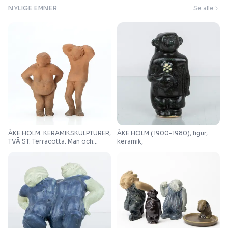
NYLIGE EMNER
Se alle
ÅKE HOLM. KERAMIKSKULPTURER,
ÅKE HOLM (1900-1980), figur,
TVÅ ST. Terracotta. Man och
keramik,
kvinna. Signerade under fötterna.