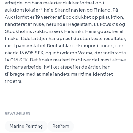
arbejde, og hans malerier dukker fortsat op i
auktionslokaler i hele Skandinavien og Finland. På
Auctionist er 19 værker af Bock dukket op på auktion,
håndteret af huse, herunder Hagelstam, Bukowskis og
Stockholms Auktionsverk Helsinki. Hans gouacher af
finske flådefartøjer har opnået de stærkeste resultater,
med panserskibet Deutschland-kompositionen, der
nåede 15.695 SEK, og isbryderen Voima, der indbragte
14.015 SEK. Det finske marked forbliver det mest aktive
for hans arbejde, hvilket afspejler de årtier, han
tilbragte med at male landets maritime identitet
indefra.
BEVÆGELSER
Marine Painting
Realism