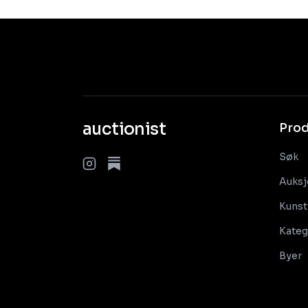
auctionist
Pro
Søk
Auksj
Kunst
Kateg
Byer