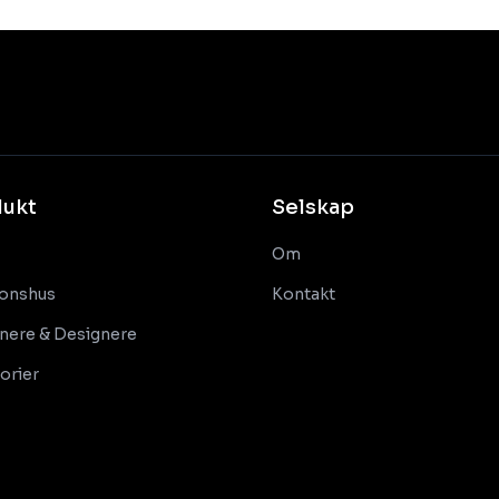
dukt
Selskap
Om
onshus
Kontakt
nere & Designere
orier