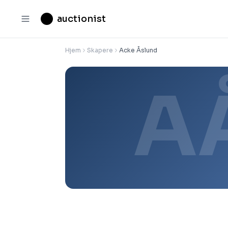
auctionist
Hjem
Skapere
Acke Åslund
A