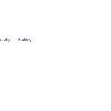
graphy
Etching