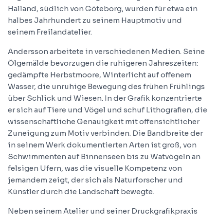
Halland, südlich von Göteborg, wurden für etwa ein
halbes Jahrhundert zu seinem Hauptmotiv und
seinem Freilandatelier.
Andersson arbeitete in verschiedenen Medien. Seine
Ölgemälde bevorzugen die ruhigeren Jahreszeiten:
gedämpfte Herbstmoore, Winterlicht auf offenem
Wasser, die unruhige Bewegung des frühen Frühlings
über Schlick und Wiesen. In der Grafik konzentrierte
er sich auf Tiere und Vögel und schuf Lithografien, die
wissenschaftliche Genauigkeit mit offensichtlicher
Zuneigung zum Motiv verbinden. Die Bandbreite der
in seinem Werk dokumentierten Arten ist groß, von
Schwimmenten auf Binnenseen bis zu Watvögeln an
felsigen Ufern, was die visuelle Kompetenz von
jemandem zeigt, der sich als Naturforscher und
Künstler durch die Landschaft bewegte.
Neben seinem Atelier und seiner Druckgrafikpraxis