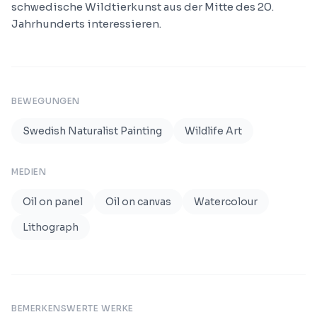
schwedische Wildtierkunst aus der Mitte des 20.
Jahrhunderts interessieren.
BEWEGUNGEN
Swedish Naturalist Painting
Wildlife Art
MEDIEN
Oil on panel
Oil on canvas
Watercolour
Lithograph
BEMERKENSWERTE WERKE