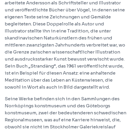
arbeitete Andersson als Schriftsteller und Illustrator
und veröffentlichte Bücher über Vögel, in denen seine
eigenen Texte seine Zeichnungen und Gemälde
begleiteten. Diese Doppelrolle als Autor und
Illustrator stellte ihn in eine Tradition, die unter
skandinavischen Naturkünstlern des frühen und
mittleren zwanzigsten Jahrhunderts verbreitet war, wo
die Grenze zwischen wissenschaftlicher Illustration
und ausdrucksstarker Kunst bewusst verwischt wurde.
Sein Buch „Strandäng“, das 1961 veröffentlicht wurde,
ist ein Beispiel für diesen Ansatz: eine anhaltende
Meditation über das Leben an Küstenwiesen, die
sowohl in Wort als auch in Bild dargestellt wird.
Seine Werke befinden sich in den Sammlungen des
Norrköpings konstmuseum und des Göteborgs
konstmuseum, zwei der bedeutenderen schwedischen
Regionalmuseen, was auf eine Karriere hinweist, die,
obwohl sie nicht im Stockholmer Galeriekreislauf