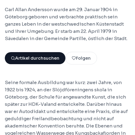
Carl Allan Andersson wurde am 29. Januar 1904 in
Göteborg geboren und verbrachte praktisch sein
ganzes Leben in der westschwedischen Küstenstadt
und ihrer Umgebung. Er starb am 22. April 1979 in
Sävedalen in der Gemeinde Partille, östlich der Stadt.
Artikel durchsuchen
Folgen
Seine formale Ausbildung war kurz: zwei Jahre, von
1922 bis 1924, an der Slöjdföreningens skola in
Göteborg, der Schule für angewandte Kunst, die sich
später zur HDK-Valand entwickelte. Darüber hinaus
war er Autodidakt und entwickelte eine Praxis, die auf
geduldiger Freilandbeobachtung und nicht auf
akademischer Konvention beruhte. Die Ebenen und
vogelreichen Wasserwege des Kungsbackafjorden in