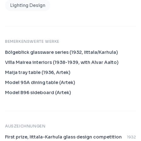
Lighting Design
BEMERKENSWERTE WERKE
Bölgeblick glassware series (1932, Iittala/Karhula)
Villa Mairea interiors (1938-1939, with Alvar Aalto)
Maija tray table (1936, Artek)
Model 95A dining table (Artek)
Model B96 sideboard (Artek)
AUSZEICHNUNGEN
First prize, Iittala-Karhula glass design competition
1932