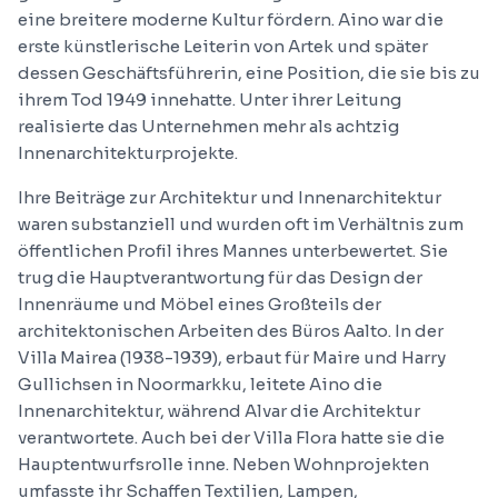
eine breitere moderne Kultur fördern. Aino war die
erste künstlerische Leiterin von Artek und später
dessen Geschäftsführerin, eine Position, die sie bis zu
ihrem Tod 1949 innehatte. Unter ihrer Leitung
realisierte das Unternehmen mehr als achtzig
Innenarchitekturprojekte.
Ihre Beiträge zur Architektur und Innenarchitektur
waren substanziell und wurden oft im Verhältnis zum
öffentlichen Profil ihres Mannes unterbewertet. Sie
trug die Hauptverantwortung für das Design der
Innenräume und Möbel eines Großteils der
architektonischen Arbeiten des Büros Aalto. In der
Villa Mairea (1938-1939), erbaut für Maire und Harry
Gullichsen in Noormarkku, leitete Aino die
Innenarchitektur, während Alvar die Architektur
verantwortete. Auch bei der Villa Flora hatte sie die
Hauptentwurfsrolle inne. Neben Wohnprojekten
umfasste ihr Schaffen Textilien, Lampen,