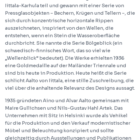
Iittala-Karhula teil und gewann mit einer Serie von
Pressglasobjekten – Bechern, Krügen und Tellern –, die
sich durch konzentrische horizontale Rippen
auszeichneten, inspiriert von den Wellen, die
entstehen, wenn ein Stein die Wasseroberfläche
durchbricht. Sie nannte die Serie Bölgeblick (ein
schwedisch-finnisches Wort, das so viel wie
„Wellenblick“ bedeutet). Die Werke erhielten 1936
eine Goldmedaille auf der Mailänder Triennale und
sind bis heute in Produktion. Heute heißt die Serie
schlicht Aalto von Iittala, eine stille Zuschreibung, die
viel über die anhaltende Relevanz des Designs aussagt.
1935 gründeten Aino und Alvar Aalto gemeinsam mit
Maire Gullichsen und Nils-Gustav Hahl Artek. Das
Unternehmen mit Sitz in Helsinki wurde als Vehikel
für die Produktion und den Verkauf modernistischer
Möbel und Beleuchtung konzipiert und sollte
gleichzeitig durch Ausstellungen und Publikationen