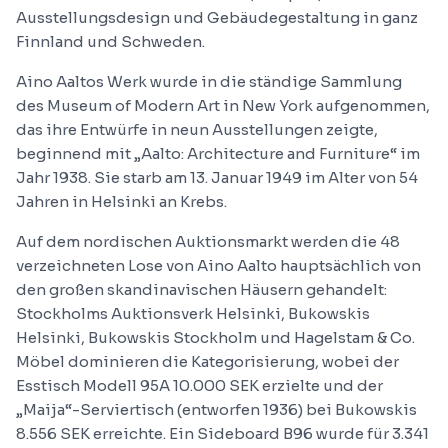
Ausstellungsdesign und Gebäudegestaltung in ganz
Finnland und Schweden.
Aino Aaltos Werk wurde in die ständige Sammlung
des Museum of Modern Art in New York aufgenommen,
das ihre Entwürfe in neun Ausstellungen zeigte,
beginnend mit „Aalto: Architecture and Furniture“ im
Jahr 1938. Sie starb am 13. Januar 1949 im Alter von 54
Jahren in Helsinki an Krebs.
Auf dem nordischen Auktionsmarkt werden die 48
verzeichneten Lose von Aino Aalto hauptsächlich von
den großen skandinavischen Häusern gehandelt:
Stockholms Auktionsverk Helsinki, Bukowskis
Helsinki, Bukowskis Stockholm und Hagelstam & Co.
Möbel dominieren die Kategorisierung, wobei der
Esstisch Modell 95A 10.000 SEK erzielte und der
„Maija“-Serviertisch (entworfen 1936) bei Bukowskis
8.556 SEK erreichte. Ein Sideboard B96 wurde für 3.341