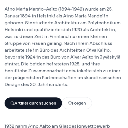
Aino Maria Marsio-Aalto (1894-1949) wurde am 25.
Januar 1894 in Helsinki als Aino Maria Mandelin
geboren. Sie studierte Architektur am Polytechnikum
Helsinki und qualifizierte sich 1920 als Architektin,
was zu dieser Zeit in Finnland nur einer kleinen
Gruppe von Frauen gelang. Nach ihrem Abschluss
arbeitete sie im Büro des Architekten Oiva Kallio,
bevor sie 1924 in das Büro von Alvar Aalto in Jyväskylä
eintrat. Die beiden heirateten 1925, und ihre
berufliche Zusammenarbeit entwickelte sich zu einer
der prägendsten Partnerschaften im skandinavischen
Design des 20. Jahrhunderts.
Artikel durchsuchen
Folgen
1932 nahm Aino Aalto am Glasdesignwettbewerb