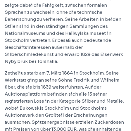
zeigte dabei die Fähigkeit, zwischen formalen
Sprachen zu wechseln, ohne die technische
Beherrschung zu verlieren. Seine Arbeiten in beiden
Stilen sind in den ständigen Sammlungen des
Nationalmuseums und des Hallwylska museet in
Stockholm vertreten. Er besaß auch bedeutende
Geschäftsinteressen außerhalb der
Silberschmiedekunst und erwarb 1829 das Eisenwerk
Nyby bruk bei Torshälla.
Zethelius starb am 7. März 1864 in Stockholm. Seine
Werkstatt ging an seine Söhne Fredrik und Wilhelm
über, die sie bis 1839 weiterführten. Auf der
Auktionsplattform befinden sich alle 13 seiner
registrierten Lose in der Kategorie Silber und Metalle,
wobei Bukowskis Stockholm und Stockholms
Auktionsverk den Großteil der Erscheinungen
ausmachen. Spitzenergebnisse erzielen Zuckerdosen
mit Preisen von über 13.000 EUR, was die anhaltende