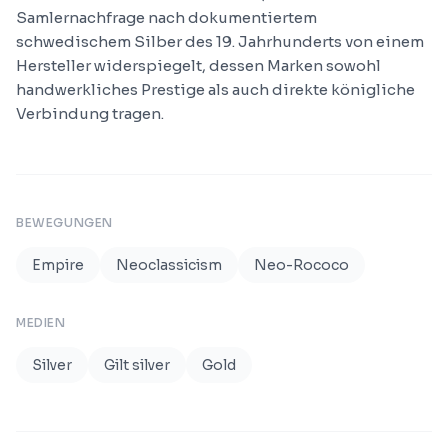
Samlernachfrage nach dokumentiertem
schwedischem Silber des 19. Jahrhunderts von einem
Hersteller widerspiegelt, dessen Marken sowohl
handwerkliches Prestige als auch direkte königliche
Verbindung tragen.
BEWEGUNGEN
Empire
Neoclassicism
Neo-Rococo
MEDIEN
Silver
Gilt silver
Gold