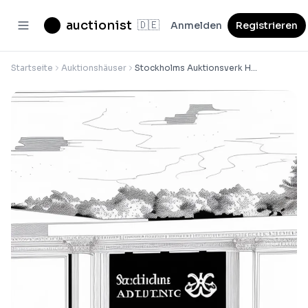
auctionist
🇩🇪
Anmelden
Registrieren
Startseite
Auktionshäuser
Stockholms Auktionsverk Helsingborg